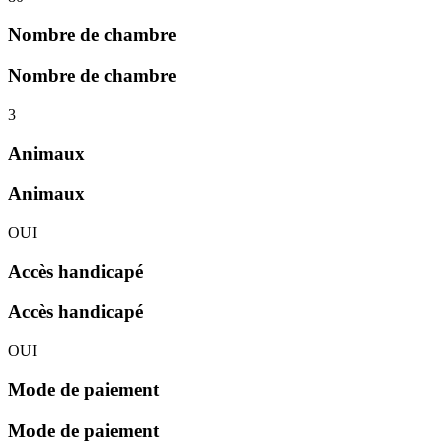
Nombre de chambre
Nombre de chambre
3
Animaux
Animaux
OUI
Accès handicapé
Accès handicapé
OUI
Mode de paiement
Mode de paiement