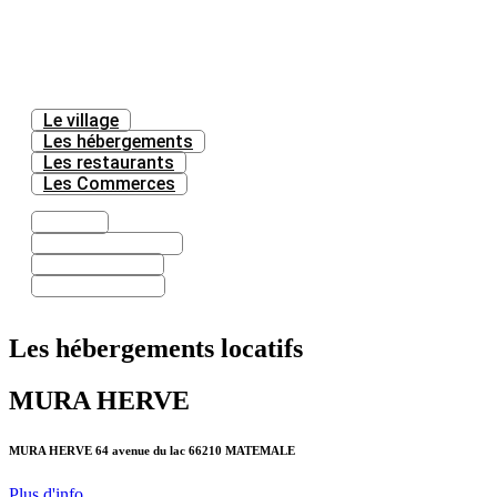
Le village
Les hébergements
Les restaurants
Les Commerces
Le village
Les hébergements
Les restaurants
Les Commerces
Les hébergements locatifs
MURA HERVE
MURA HERVE 64 avenue du lac 66210 MATEMALE
Plus d'info