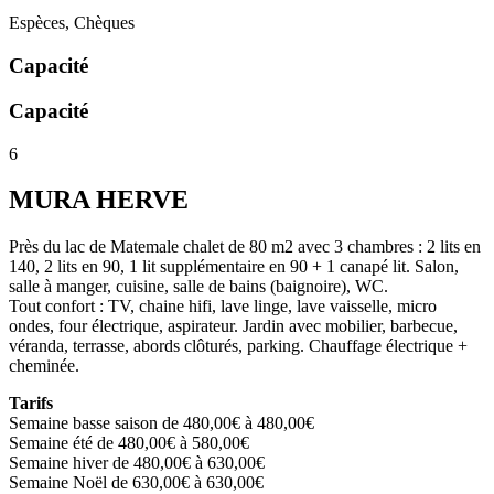
Espèces, Chèques
Capacité
Capacité
6
MURA HERVE
Près du lac de Matemale chalet de 80 m2 avec 3 chambres : 2 lits en
140, 2 lits en 90, 1 lit supplémentaire en 90 + 1 canapé lit. Salon,
salle à manger, cuisine, salle de bains (baignoire), WC.
Tout confort : TV, chaine hifi, lave linge, lave vaisselle, micro
ondes, four électrique, aspirateur. Jardin avec mobilier, barbecue,
véranda, terrasse, abords clôturés, parking. Chauffage électrique +
cheminée.
Tarifs
Semaine basse saison de 480,00€ à 480,00€
Semaine été de 480,00€ à 580,00€
Semaine hiver de 480,00€ à 630,00€
Semaine Noël de 630,00€ à 630,00€