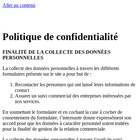
Aller au contenu
Point Info Tourisme
Matemale
Politique de confidentialité
FINALITÉ DE LA COLLECTE DES DONNÉES
PERSONNELLES
La collecte des données personnelles à travers les différents
formulaires présents sur le site a pour but de :
Recontacter les personnes qui ont laissé leurs informations de
contact
Assurer un suivi commercial des entreprises intéressées par
nos services.
En soumettant le formulaire et en cochant la case à cocher de
consentement du formulaire, l’internaute donne expressément son
accord pour que les données à caractère personnel soient traitées
pour la finalité de gestion de la relation commerciale.
La collecte des données personnelles à travers l’outil de suivi