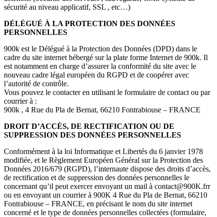
sécurité au niveau applicatif, SSL , etc…)
DÉLÉGUÉ À LA PROTECTION DES DONNÉES
PERSONNELLES
900k est le Délégué à la Protection des Données (DPD) dans le
cadre du site internet hébergé sur la plate forme Internet de 900k. Il
est notamment en charge d’assurer la conformité du site avec le
nouveau cadre légal européen du RGPD et de coopérer avec
l’autorité de contrôle.
Vous pouvez le contacter en utilisant le formulaire de contact ou par
courrier à :
900k , 4 Rue du Pla de Bernat, 66210 Fontrabiouse – FRANCE
DROIT D’ACCÈS, DE RECTIFICATION OU DE
SUPPRESSION DES DONNÉES PERSONNELLES
Conformément à la loi Informatique et Libertés du 6 janvier 1978
modifiée, et le Règlement Européen Général sur la Protection des
Données 2016/679 (RGPD), l’internaute dispose des droits d’accès,
de rectification et de suppression des données personnelles le
concernant qu’il peut exercer envoyant un mail à contact@900K.frr
ou en envoyant un courrier à 900K 4 Rue du Pla de Bernat, 66210
Fontrabiouse – FRANCE, en précisant le nom du site internet
concerné et le type de données personnelles collectées (formulaire,