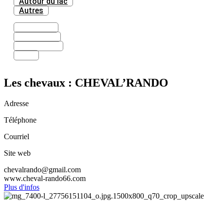
Autour du lac
Autres
Randonnées
Circuits VTT
Autour du lac
Autres
Les chevaux : CHEVAL’RANDO
Adresse
Téléphone
Courriel
Site web
chevalrando@gmail.com
www.cheval-rando66.com
Plus d'infos