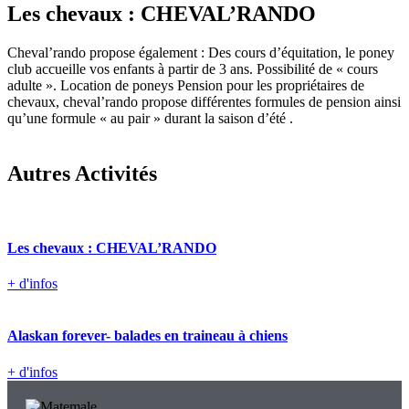
Les chevaux : CHEVAL’RANDO
Cheval’rando propose également : Des cours d’équitation, le poney
club accueille vos enfants à partir de 3 ans. Possibilité de « cours
adulte ». Location de poneys Pension pour les propriétaires de
chevaux, cheval’rando propose différentes formules de pension ainsi
qu’une formule « au pair » durant la saison d’été .
Autres Activités
Les chevaux : CHEVAL’RANDO
+ d'infos
Alaskan forever- balades en traineau à chiens
+ d'infos