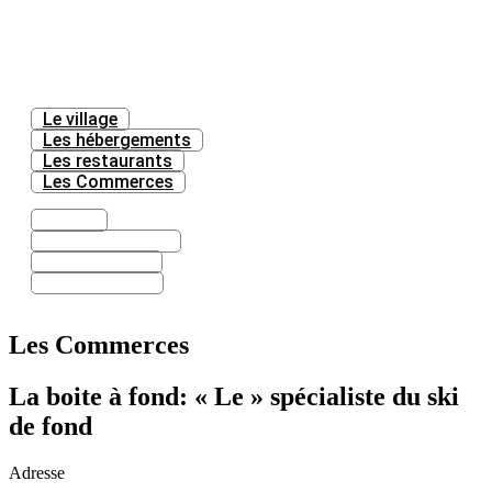
Le village
Les hébergements
Les restaurants
Les Commerces
Le village
Les hébergements
Les restaurants
Les Commerces
Les Commerces
La boite à fond: « Le » spécialiste du ski
de fond
Adresse