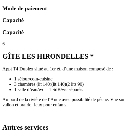
Mode de paiement
Capacité
Capacité
6
GÎTE LES HIRONDELLES *
Appt T4 Duplex situé au 1er ét. d’une maison composé de :
1 séjour/coin-cuisine
3 chambres (lit 140)(lit 140)(2 lits 90)
1 salle d’eau/wc – 1 SdB/wc séparés.
Au bord de la rivière de l’Aude avec possibilité de pêche. Vue sur
vallon et prairie. Jeux pour enfants.
Autres services