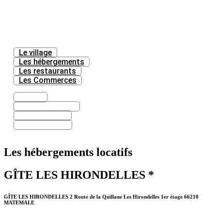
Le village
Les hébergements
Les restaurants
Les Commerces
Le village
Les hébergements
Les restaurants
Les Commerces
Les hébergements locatifs
GÎTE LES HIRONDELLES *
GÎTE LES HIRONDELLES 2 Route de la Quillane Les Hirondelles 1er étage 66210
MATEMALE